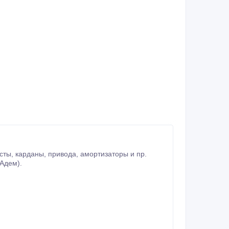
Адем).