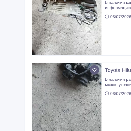
В наличии контрактная акпп Toyota Hilux Surf 130, 185. Сос
информацию 
06/07/2026
Toyota Hil
В наличии раздатка Toyota Hilux Surf 185. Состояние отличное, есть гарантия. Есть
можно уточни
06/07/2026