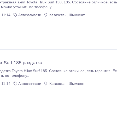
тояние отличное, есть гарантия. Есть отправка в регионы, подробную
можно уточнить по телефону..
 11:14
Автозапчасти
Казахстан, Шымкент
ux Surf 185 раздатка
 отправка в регионы, подробную информацию
ть по телефону..
 11:14
Автозапчасти
Казахстан, Шымкент