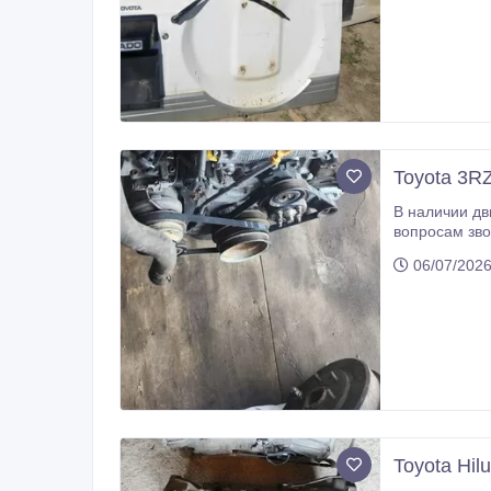
компрессора 
Toyota 3RZ
В наличии двигатель 3RZ v-2.7 бензин без п
06/07/2026
Toyota Hil