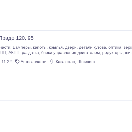
Прадо 120, 95
детали кузова, оптика, зеркала, стёкла. Ходовая, двигателя, детали
двигателей, КПП, 
 11:22
Автозапчасти
Казахстан, Шымкент