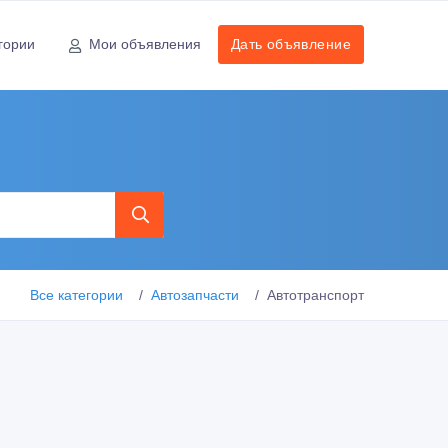
гории
Мои объявления
Дать объявление
Все категории
Автозапчасти
Автотранспорт