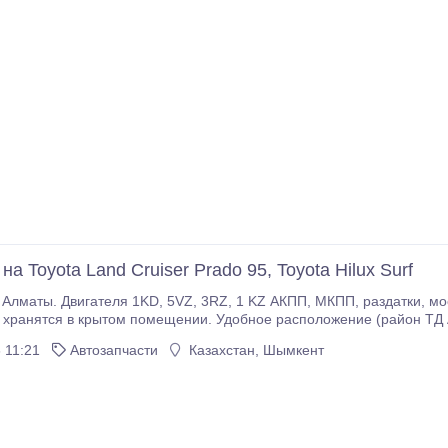
на Toyota Land Cruiser Prado 95, Toyota Hilux Surf
 3RZ, 1 KZ АКПП, МКПП, раздатки, мосты, карданы, привода, амортизаторы и пр.
 хранятся в крытом помещении. Удобное расположение (район ТД 
 11:21
Автозапчасти
Казахстан, Шымкент