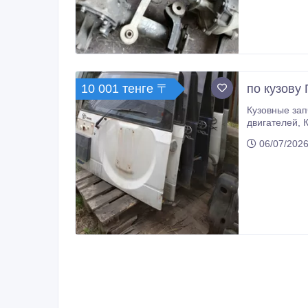
10 001 тенге 〒
по кузову 
Кузовные запчасти: Бамперы, капоты, крылья, двери, 
06/07/2026