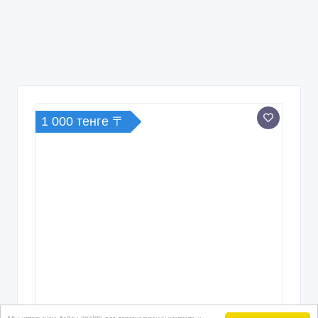
1 000 тенге 〒
Мы используем файлы cookie для персонализации контента и