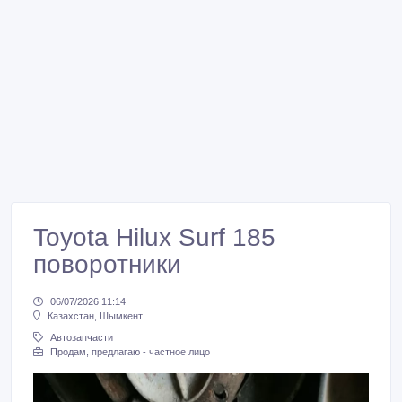
Toyota Hilux Surf 185
поворотники
06/07/2026 11:14
Казахстан, Шымкент
Автозапчасти
Продам, предлагаю - частное лицо