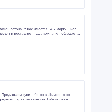
ажей бетона. У нас имеется БСУ марки Elkon
разумным ценам. Продукция сертифицированная . Доставка по городу и за его пределы. Гарантия качества. Гибкие цены..