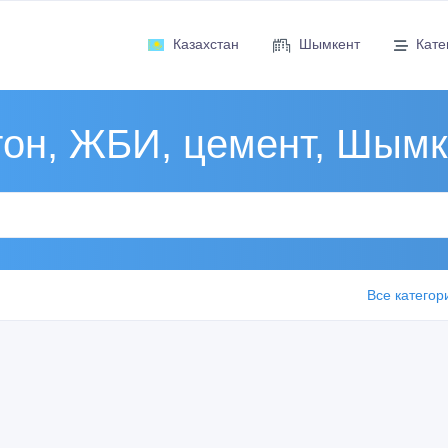
Казахстан
Шымкент
Кате
тон, ЖБИ, цемент, Шымк
Все категор