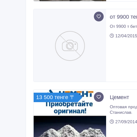
от 9900 те
От 9900 т бе
12/04/2015
13 500 тенге 〒
Цемент
Оптовая прод
Станислав.
27/09/2014