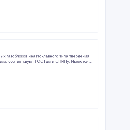
ых газоблоков неавтоклавного типа твердения.
меются