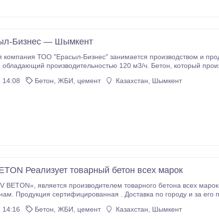
ыл-Бизнес — Шымкент
 компания ТОО "Ерасыл-Бизнес" занимается производством и прод
бладает
высоким качеством, который мы можем с легкостью Вам гарантировать.
 14:08
Бетон, ЖБИ, цемент
Казахстан, Шымкент
TON Реализует товарный бетон всех марок
 14:16
Бетон, ЖБИ, цемент
Казахстан, Шымкент