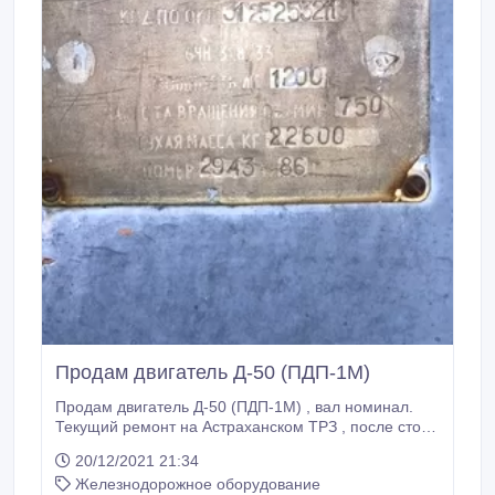
Продам двигатель Д-50 (ПДП-1М)
Продам двигатель Д-50 (ПДП-1М) , вал номинал.
Текущий ремонт на Астраханском ТРЗ , после стоял
как резерв . +7-913-594-02-68.
20/12/2021 21:34
Железнодорожное оборудование