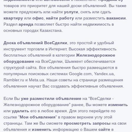
товаров это приоритет для нашей доски объявлений. Вы также
можете предложить или найти
услуги
, снять или сдать
квартиру
или
офис
,
найти работу
или разместить
вакансии
.
Раздел
аренда
позволяет быстро найти недвижимость в
основных городах Казахстана.
Доска объявлений ВсеСделки
, это простой и удобный
инструмент торговли в Интернет. Высокая эффективность
бесплатных объявлений в категории
Железнодорожное
оборудование
на ВсеСделки, Шымкент обеспечивается
структурой сайта. Все объявления быстро размещаются в
популярных поисковых системах Google.com, Yandex.ua,
Rambler.ru и Meta.ua. Наши советы на странице размещения
объявления научат Вас создавать эффективные объявления.
Если Вы
уже разместили объявление
на "ВсеСделки -
Железнодорожное оборудование" ранее, Вы можете
изменить
или
удалить
его в любое время. Для этого перейдите по
ссылке "
Мои объявления
" в правом верхнем углу этой
страницы. Там же Вы сможете
просмотреть запросы
на свои
объявления и
изменить
информацию о Вашем
сайте
в