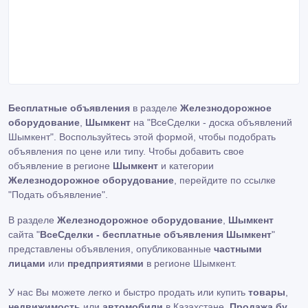
Бесплатные объявления
в разделе
Железнодорожное
оборудование
,
Шымкент
на "ВсеСделки - доска объявлений
Шымкент". Воспользуйтесь этой формой, чтобы подобрать
объявления по цене или типу. Чтобы добавить свое
объявление в регионе
Шымкент
и категории
Железнодорожное оборудование
, перейдите по ссылке
"Подать объявление"
.
В разделе
Железнодорожное оборудование
,
Шымкент
сайта "
ВсеСделки - бесплатные объявления Шымкент
"
представлены объявления, опубликованные
частными
лицами
или
предприятиями
в регионе Шымкент.
У нас Вы можете легко и быстро продать или купить
товары
,
недвижимость
или
автомобили
в Казахстане.
Продажа бу