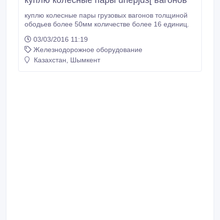
куплю колесные пары uhepjds[ вагонов
куплю колесные пары грузовых вагонов толщиной
ободьев более 50мм количестве более 16 единиц.
03/03/2016 11:19
Железнодорожное оборудование
Казахстан, Шымкент