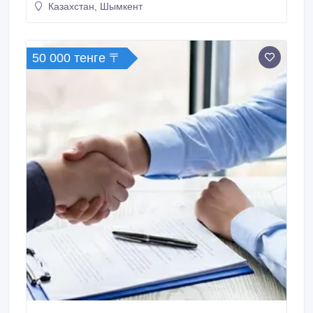
Казахстан, Шымкент
50 000 тенге 〒