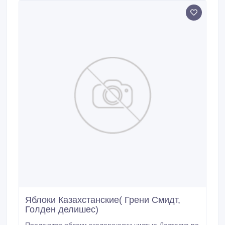
Яблоки Казахстанские( Грени Смидт,
Голден делишес)