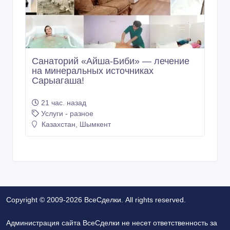
Санаторий «Айша-Биби» — лечение
на минеральных источниках
Сарыагаша!
21 час. назад
Услуги - разное
Казахстан, Шымкент
Copyright © 2009-2026 ВсеСделки. All rights reserved.
Администрация сайта ВсеСделки не несет ответственность за