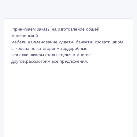
.принимаем заказы на изготовление общей
медицинской
мебели.наименование.кушетки.банкетки.кровати.ширм
ы.кресла по категориям.гардеробные
вешалки.шкафы.столы.стулья.и многое
другое.рассмотрим все предложения.