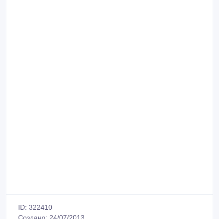
ID: 322410
Создано: 24/07/2013