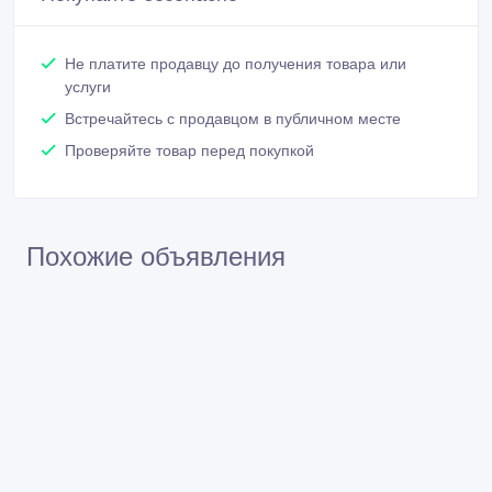
Активность 03/12/2012 12:46
87772525229
Связаться
Покупайте безопасно
Не платите продавцу до получения товара или
услуги
Встречайтесь с продавцом в публичном месте
Проверяйте товар перед покупкой