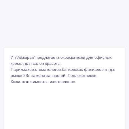
Ип"Айжарық"предлагает:покраска кожи для офисных
кресел для салон красоты.
Парикмахер.стоматологов.банковских филиалов и тд.в
рынке 28л замена запчастей. Подлокотников.
Кожи.ткани.имеется изготовление