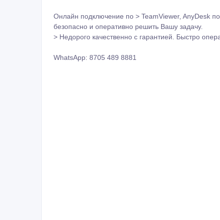
WhatsApp: 8705 489 8881
ID: 1056567