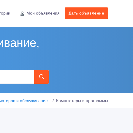
гории
Мои объявления
Дать объявление
ивание,
ьютеров и обслуживание
Компьютеры и программы