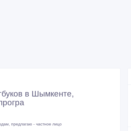
тбуков в Шымкенте,
програ
дам, предлагаю - частное лицо