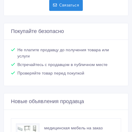
Сообщить о нарушении
Распечатать
Болат
Зарегистрирован 28/11/2016
Активность 05/07/2026 19:30
87058474356
Связаться