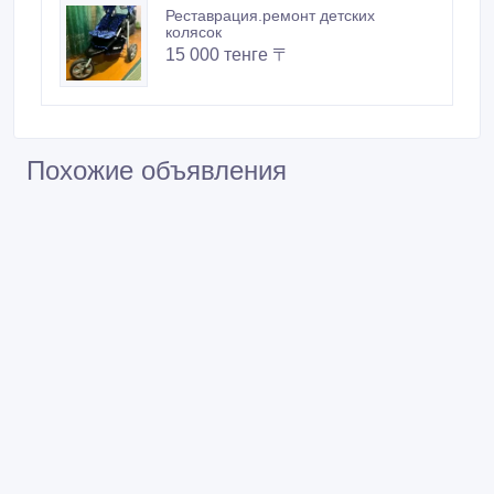
мебель для школы на заказ
15 000 тенге 〒
реставрация.ремонт детских
ходунков
5 000 тенге 〒
Реставрация.ремонт.изготовление
мягкой мебели
45 000 тенге 〒
Реставрация.ремонт детских
колясок