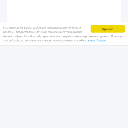
Мы используем файлы cookie для персонализации контента и
Принять!
рекламы, предоставления функций социальных сетей и анализа
нашего трафика. На сайте действует политика о неразглашении персональных данных. Используя
этот веб-сайт, вы соглашаетесь с нашим использованием coookies.
Узнать больше