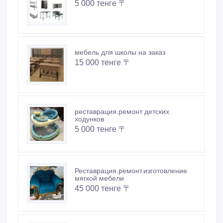
Покупайте безопасно
Не платите продавцу до получения товара или
услуги
Встречайтесь с продавцом в публичном месте
Проверяйте товар перед покупкой
Новые объявления продавца
медицинская мебель на заказ
5 000 тенге 〒